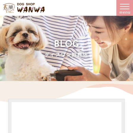
BLOG
ディスワン鈴鹿店