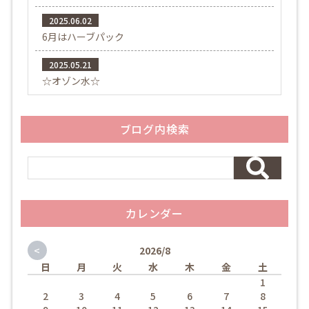
2025.06.02
6月はハーブパック
2025.05.21
☆オゾン水☆
ブログ内検索
カレンダー
<
2026/8
日
月
火
水
木
金
土
1
2
3
4
5
6
7
8