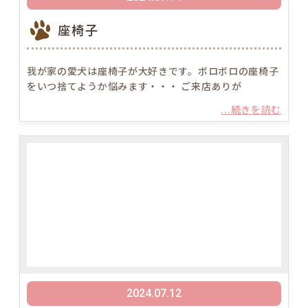
座椅子
我が家の愛犬は座椅子が大好きです。ボロボロの座椅子
をいつ捨てようか悩みます・・・ ご来店ありが
...続きを読む
2024.07.12