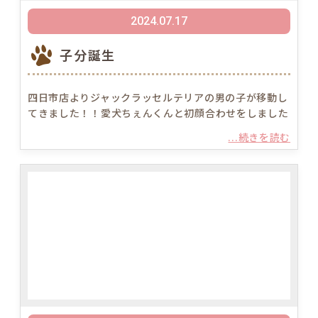
2024.07.17
子分誕生
四日市店よりジャックラッセルテリアの男の子が移動し
てきました！！愛犬ちぇんくんと初顔合わせをしました
...続きを読む