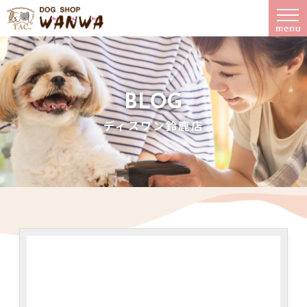
BLOG
ディスワン鈴鹿店