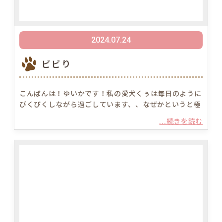
2024.07.24
ビビり
こんばんは！ゆいかです！私の愛犬くぅは毎日のように
びくびくしながら過ごしています、、なぜかというと極
...続きを読む