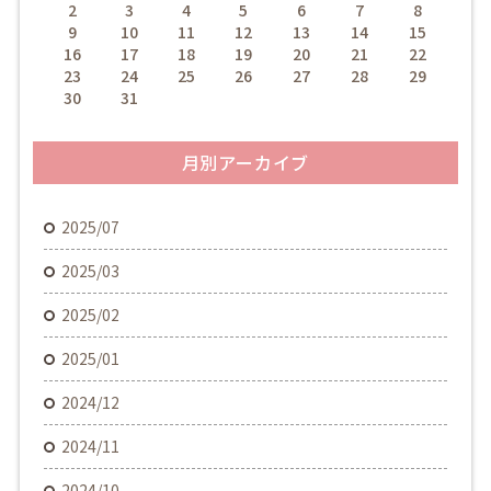
2
3
4
5
6
7
8
9
10
11
12
13
14
15
16
17
18
19
20
21
22
23
24
25
26
27
28
29
30
31
月別アーカイブ
2025/07
2025/03
2025/02
2025/01
2024/12
2024/11
2024/10