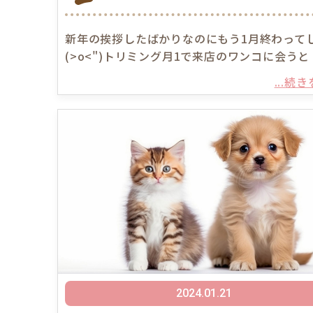
新年の挨拶したばかりなのにもう1月終わって
(>o<")トリミング月1で来店のワンコに会うと
...続
2024.01.21