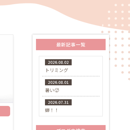
最新記事一覧
2026.08.02
トリミング
2026.08.01
暑い🥵
2026.07.31
蝉！！