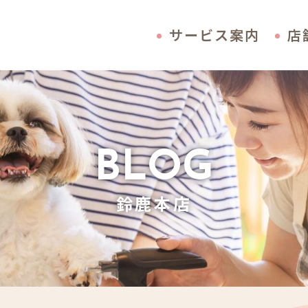
サービス案内
店
BLOG
鈴鹿本店