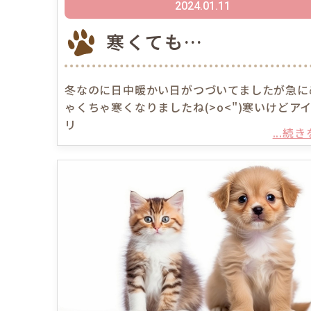
2024.01.11
寒くても…
冬なのに日中暖かい日がつづいてましたが急に
ゃくちゃ寒くなりましたね(>o<")寒いけどア
リ
...続