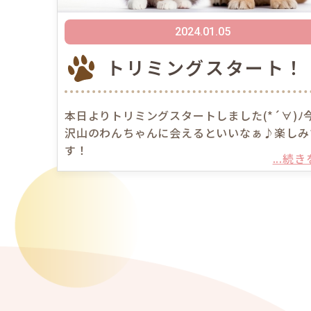
2024.01.05
トリミングスタート！
本日よりトリミングスタートしました(*´∀)ﾉ
沢山のわんちゃんに会えるといいなぁ♪楽しみ
す！
...続