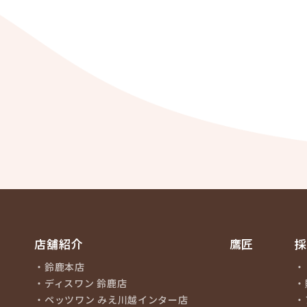
店舖紹介
鷹匠
鈴鹿本店
ディスワン 鈴鹿店
ペッツワン みえ川越インター店