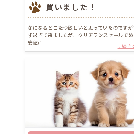
買いました！
冬になるとこたつ欲しいと思っていたのですが
ず過ぎて来ましたが、クリアランスセールでめ
安値(゜
...続