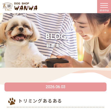
BLOG
鈴鹿本店
2026.06.03
トリミングあるある