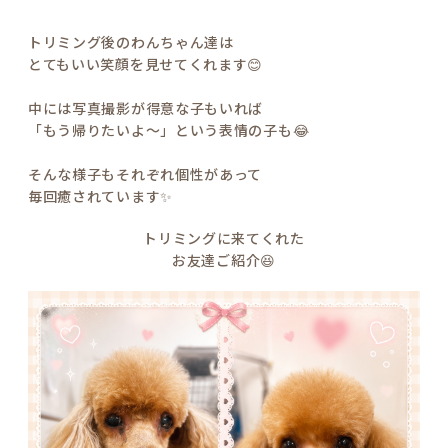
トリミング後のわんちゃん達は
とてもいい笑顔を見せてくれます😊
中には写真撮影が得意な子もいれば
「もう帰りたいよ〜」という表情の子も😂
そんな様子もそれぞれ個性があって
毎回癒されています✨
トリミングに来てくれた
お友達ご紹介😆