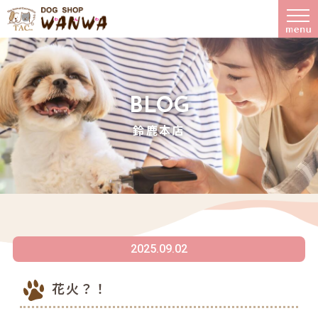
BLOG
鈴鹿本店
2025.09.02
花火？！