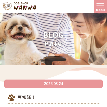
BLOG
鈴鹿本店
2025.03.24
豆知識！