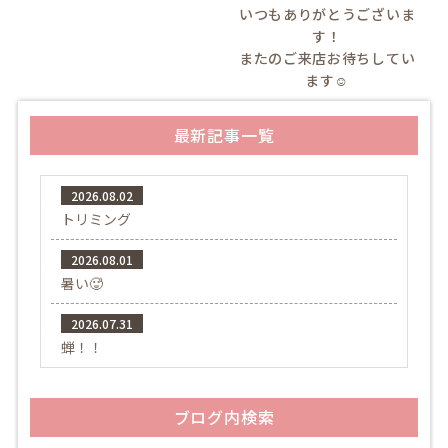
いつもありがとうございま
す！
またのご来店お待ちしてい
ます☺️
最新記事一覧
2026.08.02
トリミング
2026.08.01
暑い🥵
2026.07.31
蝉！！
ブログ内検索