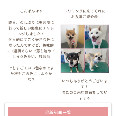
こんばんは☺️
トリミングに来てくれた
お友達ご紹介😆
昨日、久しぶりに美容院に
行って新しい髪色にチャレ
ンジしました！
個人的にすごく好きな色に
なったんですけど、色味的
に1週間ぐらいで落ち始めて
しまうみたい、残念😔
でもすごくいい色なのでま
た次もこの色にしようか
な？
いつもありがとうございま
す！
またのご来店お待ちしてい
ます☺️
最新記事一覧