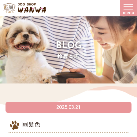
BLOG
鈴鹿本店
2025.03.21
🆕髪色