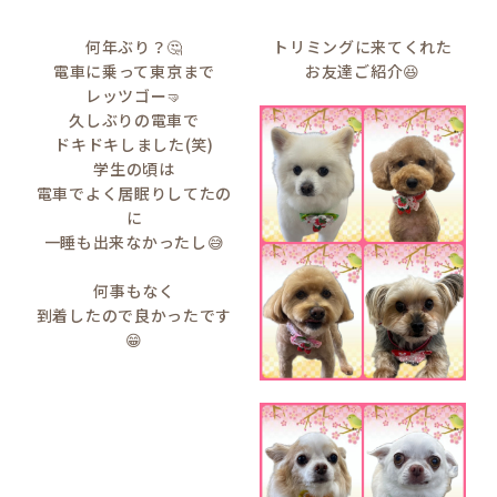
何年ぶり？🤔
トリミングに来てくれた
電車に乗って東京まで
お友達ご紹介😆
レッツゴー🤜
久しぶりの電車で
ドキドキしました(笑)
学生の頃は
電車でよく居眠りしてたの
に
一睡も出来なかったし😅
何事もなく
到着したので良かったです
😁