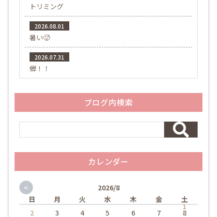
トリミング
2026.08.01
暑い🥵
2026.07.31
蝉！！
ブログ内検索
カレンダー
<
2026/8
日
月
火
水
木
金
土
1
2
3
4
5
6
7
8