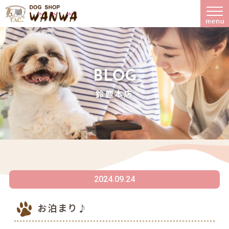
BLOG
鈴鹿本店
2024.09.24
お泊まり♪